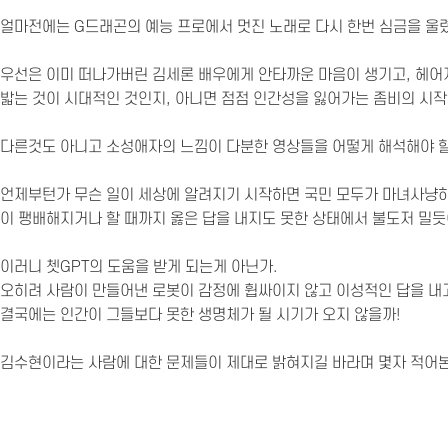
얼마전에는 G드래곤의 예능 프로에서 멋진 노래로 다시 한번 심금을 울렸
우선은 이미 떠나가버린 김세론 배우에게 안타까운 마음이 생기고, 헤어
밟는 것이 시대적인 것인지, 아니면 점점 인간성을 잃어가는 좀비의 시
다른것도 아니고 소성애자의 느낌이 다분한 영상들을 어떻게 해석해야 할
언제부턴가 무슨 일이 세상에 알려지기 시작하면 국민 모두가 마녀사냥하
이 팽배해지거나 할 때까지 옳은 답을 내지도 못한 상태에서 불도저 밀듯
이러니 쳇GPT의 도움을 받게 되는게 아닌가.
오히려 사람이 만들어낸 로봇이 감정에 휩싸이지 않고 이성적인 답을 내
결국에는 인간이 그들보다 못한 생명체가 될 시기가 오지 않을까!
김수현이라는 사람에 대한 문제들이 제대로 밝혀지길 바라며 몇자 적어본