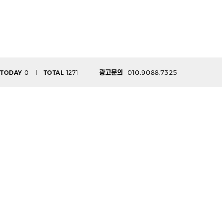
010.9088.7325
TODAY
0
TOTAL
1271
광고문의