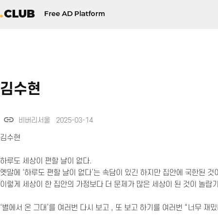
김수현
link
비버리서울 2025-03-14
김수현
하루도 세상이 편할 날이 없다.
옛말에 ‘하루도 편할 날이 없다’는 속담이 있긴 하지만 집안에 국한된 것
이렇게 세상이 한 집안의 가정보다 더 문제가 많은 세상이 된 것이 놀랍기
‘별에서 온 그대’를 여러번 다시 보고 , 또 보고 하기를 여러번 “너무 재